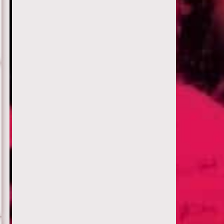
Серия 12
Серия 13