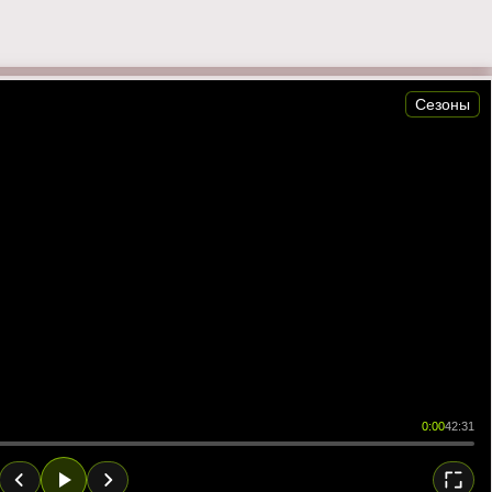
Сезоны
0:00
42:31