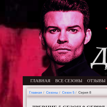
ГЛАВНАЯ
ВСЕ СЕЗОНЫ
ОТЗЫВЫ
Главная
Cезоны
Сезон 5
Серия 8