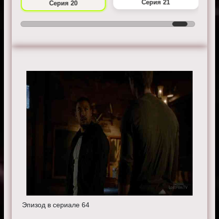
Серия 21
Серия 20
Эпизод в сериале 64